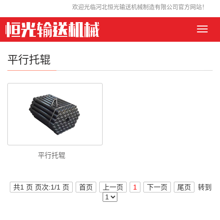
欢迎光临河北恒光输送机械制造有限公司官方网站！
Toggl
navig
平行托辊
平行托辊
共1 页 页次:1/1 页
首页
上一页
1
下一页
尾页
转到