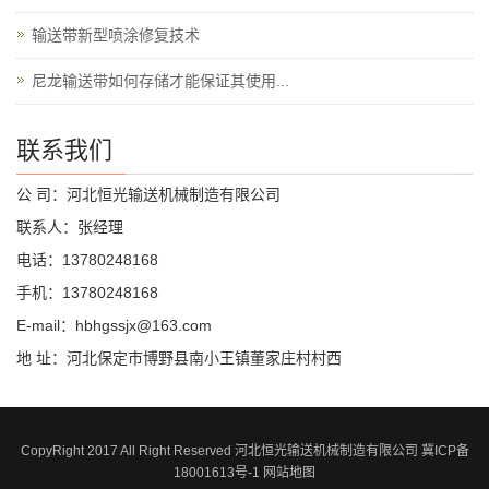
输送带新型喷涂修复技术
尼龙输送带如何存储才能保证其使用...
联系我们
公 司：河北恒光输送机械制造有限公司
联系人：张经理
电话：13780248168
手机：13780248168
E-mail：hbhgssjx@163.com
地 址：河北保定市博野县南小王镇董家庄村村西
CopyRight 2017 All Right Reserved 河北恒光输送机械制造有限公司 冀ICP备
18001613号-1
网站地图