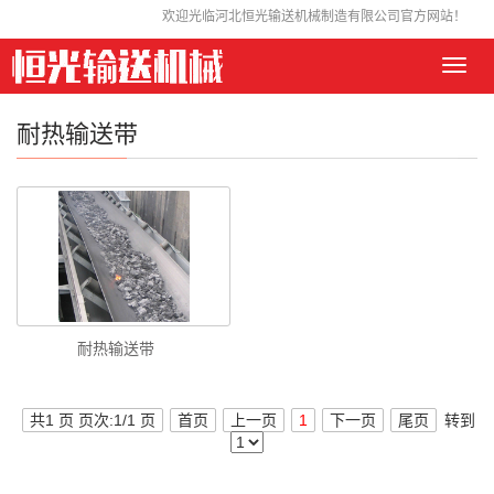
欢迎光临河北恒光输送机械制造有限公司官方网站！
Toggl
navig
耐热输送带
耐热输送带
共1 页 页次:1/1 页
首页
上一页
1
下一页
尾页
转到