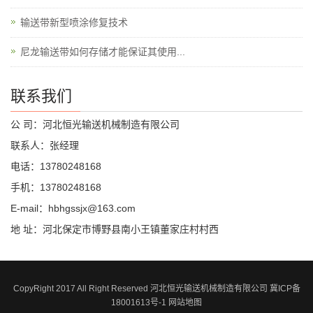
输送带新型喷涂修复技术
尼龙输送带如何存储才能保证其使用...
联系我们
公 司：河北恒光输送机械制造有限公司
联系人：张经理
电话：13780248168
手机：13780248168
E-mail：hbhgssjx@163.com
地 址：河北保定市博野县南小王镇董家庄村村西
CopyRight 2017 All Right Reserved 河北恒光输送机械制造有限公司 冀ICP备
18001613号-1
网站地图