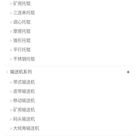
矿用托辊
三连串托辊
调心托辊
摩擦托辊
锥形托辊
平行托辊
不锈钢托辊
+
输送机系列
带式输送机
皮带输送机
移动输送机
矿用输送机
码头输送机
大倾角输送机