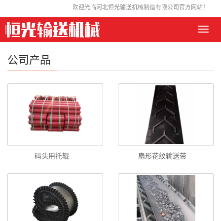
欢迎光临河北恒光输送机械制造有限公司官方网站！
Toggl
navig
公司产品
码头用托辊
扇形花纹输送带