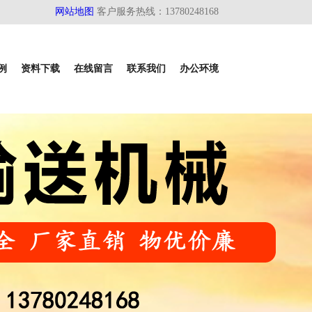
输送带,挡边输送带,倾角型及矿用输送带及托辊
网站地图
客户服务热线：13780248168
例
资料下载
在线留言
联系我们
办公环境