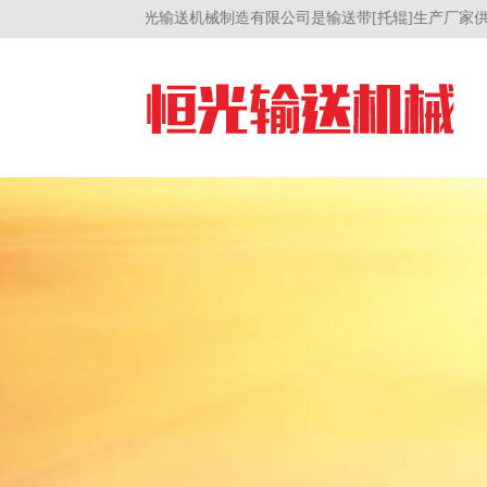
河北恒光输送机械制造有限公司是输送带[托辊]生产厂家供应