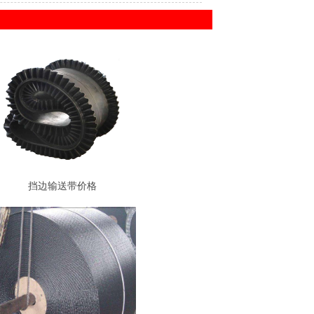
挡边输送带价格