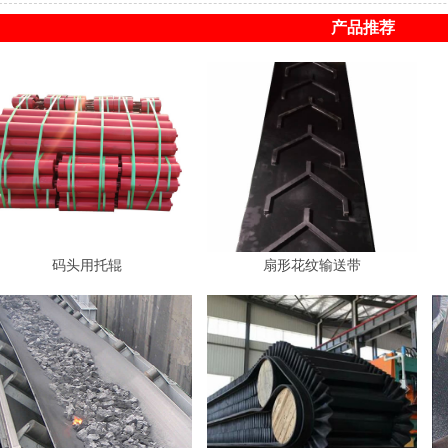
产品推荐
码头用托辊
扇形花纹输送带