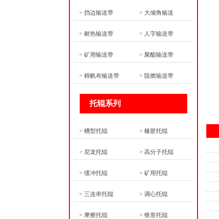
> 挡边输送带
> 大倾角输送
> 耐热输送带
> 人字输送带
> 矿用输送带
> 聚酯输送带
> 棉帆布输送带
> 阻燃输送带
托辊系列
> 槽型托辊
> 橡胶托辊
> 尼龙托辊
> 高分子托辊
> 缓冲托辊
> 矿用托辊
> 三连串托辊
> 调心托辊
> 摩擦托辊
> 锥形托辊