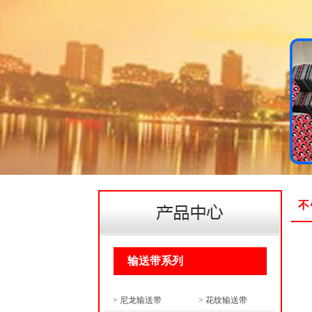
不
输送带系列
> 尼龙输送带
> 花纹输送带