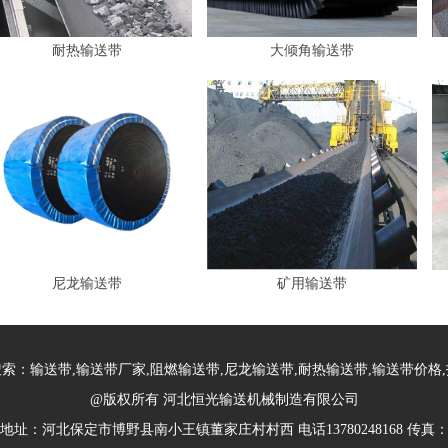
耐热输送带
大倾角输送带
尼龙输送带
矿用输送带
索：输送带,输送带厂家,阻燃输送带,尼龙输送带,耐热输送带,输送带价格
@版权所有 河北恒光输送机械制造有限公司
地址：河北保定市博野县南小王镇董家庄村村西 电话13780248168 传真